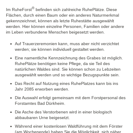
®
Im RuheForst
befinden sich zahlreiche RuhePlätze. Diese
Flächen, durch einen Baum oder ein anderes Naturmerkmal
gekennzeichnet, können als letzte Ruhestätte ausgewählt
werden. Hier können einzelne Personen, Familien oder andere
im Leben verbundene Menschen beigesetzt werden.
Auf Trauerzeremonien kann, muss aber nicht verzichtet
werden; sie können individuell gestaltet werden.
Eine namentliche Kennzeichnung des Grabes ist möglich.
RuhePlätze benötigen keine Pflege, da sie Teil des
natürlichen Waldes sind. Sie können schon zu Lebzeiten
ausgewählt werden und so wichtige Bezugspunkte sein.
Das Recht auf Nutzung eines RuhePlatzes kann bis ins
Jahr 2085 erworben werden.
Die Auswahl erfolgt gemeinsam mit dem Forstpersonal des
Forstamtes Bad Dürkheim.
Die Asche des Verstorbenen wird in einer biologisch
abbaubaren Urne beigesetzt.
Während einer kostenlosen Waldführung mit dem Förster
(am Wochenende) haben Sie die Möglichkeit, sich näher