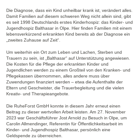
Die Diagnose, dass ein Kind unheilbar krank ist, verändert alles.
Damit Familien auf diesem schweren Weg nicht allein sind, gibt
es seit 1998 Deutschlands erstes Kinderhospiz: das Kinder- und
Jugendhospiz Balthasar in Olpe. Hier finden Familien mit einem
lebensverkürzend erkrankten Kind bereits ab der Diagnose ein
„zweites Zuhause auf Zeit“.
Um weiterhin ein Ort zum Leben und Lachen, Sterben und
Trauern zu sein, ist „Balthasar“ auf Unterstützung angewiesen.
Die Kosten für die Pflege der erkrankten Kinder und
Jugendlichen werden zu einem Großteil von den Kranken- und
Pflegekassen übernommen, alles andere muss über
Zuwendungen finanziert werden – etwa die Aufenthalte der
Eltern und Geschwister, die Trauerbegleitung und die vielen
Kreativ- und Therapieangebote.
Die RuheForst GmbH konnte in diesem Jahr erneut einen
Beitrag zu dieser wertvollen Arbeit leisten. Am 27. November
2023 war Geschäftsführer Jost Arnold zu Besuch in Olpe, um
Carolin Allmendinger, Referentin für Öffentlichkeitsarbeit im
Kinder- und Jugendhospiz Balthasar, persönlich eine
Geldspende zu überreichen.