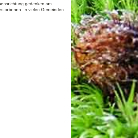
ubensrichtung gedenken am
rstorbenen. In vielen Gemeinden