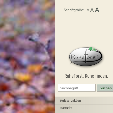
A
A
Schriftgröße:
A
RuheForst. Ruhe finden.
Vorlesefunktion
Startseite