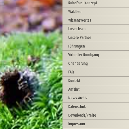
RuheForst Konzept
Waldbau
Wissenswertes
Unser Team
Unsere Partner
Führungen
Virtueller Rundgang
Orientierung
FAQ
Kontakt
Anfahrt
News-Archiv
Datenschutz
Downloads/Preise
Impressum