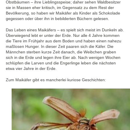
Obstbäumen – ihre Lieblingsspeise; daher sehen Waldbesitzer
sie in Massen eher kritisch, im Gegensatz zu dem Rest der
Bevölkerung, so haben wir Maikäfer als Kinder als Schokolade
gegessen oder über ihn in bebilderten Büchern gelesen.
Das Leben eines Maikäfers – es spielt sich meist im Dunkeln ab.
Überwiegend lebt er unter der Erde. Nur alle 4 Jahre kommen
die Tiere im Frühjahr aus dem Boden und haben einen nahezu
maßlosen Hunger. In dieser Zeit paaren sich die Käfer. Die
Männchen sterben kurze Zeit danach, die Weibchen graben
sich in die Erde und legen ihre Eier ab. Nach wenigen Wochen
schlüpfen die Larven und die Engerlinge leben die nächsten
etwa vier Jahre in der Erde.
Zum Maikäfer gibt es mancherlei kuriose Geschichten: