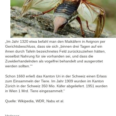
„Im Jahr 1320 etwa befahl man den Maikäfern in Avignon per
Gerichtsbeschluss, dass sie sich „binnen drei Tagen auf ein
ihnen durch Tafeln bezeichnetes Feld zurückzuziehen hätten,
woselbst Nahrung für sie vorhanden sei, und dass die
Zuwiderhandelnden als vogelfrei behandelt und ausgerottet
werden sollten.““
Schon 1660 erließ das Kanton Uri in der Schweiz einen Erlass
zum Einsammeln der Tiere. Im Jahr 1909 wurden im Kanton
Zürich in der Schweiz 350 Mio. Käfer abgeliefert. 1951 wurden
in Wien 1 Mrd. Tiere eingesammelt.“
Quelle: Wikipedia, WDR, Nabu et al.