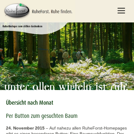
Übersicht nach Monat
Per Button zum gesuchten Baum
24. November 2015
–
Auf nahezu allen RuheForst-Homepages
gibt es einen besonderen Button: Eine Baumsuchfunktion. Der