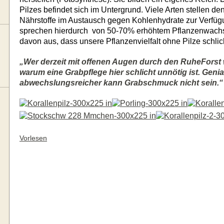
Pilzes befindet sich im Untergrund. Viele Arten stellen de
Nährstoffe im Austausch gegen Kohlenhydrate zur Verfüg
sprechen hierdurch
von 50-70% erhöhtem Pflanzenwach
davon aus, dass unsere Pflanzenvielfalt ohne Pilze schli
„Wer derzeit mit offenen Augen durch den RuheForst 
warum eine Grabpflege hier schlicht unnötig ist. Genia
abwechslungsreicher kann Grabschmuck nicht sein.“
Vorlesen