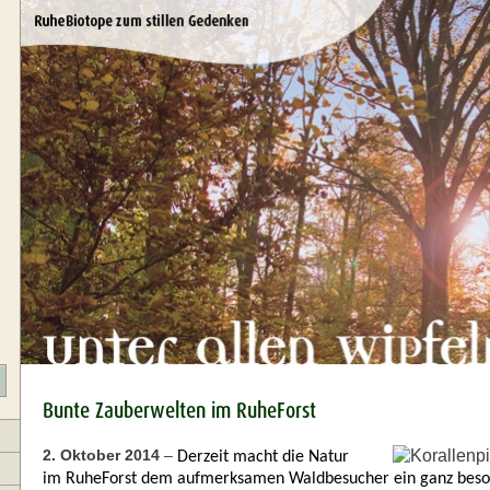
Bunte Zauberwelten im RuheForst
2. Oktober 2014
–
Derzeit macht die Natur
im RuheForst dem aufmerksamen Waldbesucher ein ganz beson