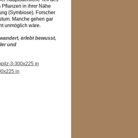
n Pflanzen in ihrer Nähe
ung (Symbiose). Forscher
stum. Manche gehen gar
cht unmöglich wäre.
wandert, erlebt bewusst,
ler und