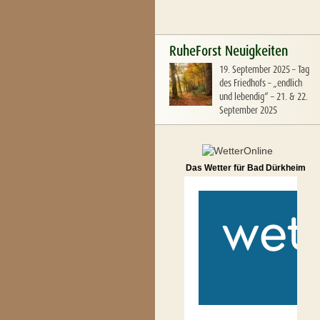
RuheForst Neuigkeiten
19. September 2025
–
Tag
des Friedhofs – „endlich
und lebendig“ – 21. & 22.
September 2025
Das Wetter für Bad Dürkheim