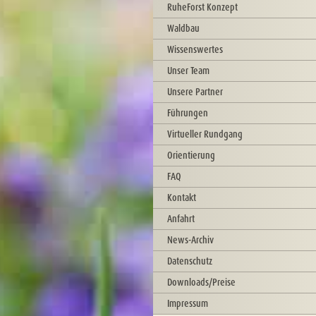
RuheForst Konzept
Waldbau
Wissenswertes
Unser Team
Unsere Partner
Führungen
Virtueller Rundgang
Orientierung
FAQ
Kontakt
Anfahrt
News-Archiv
Datenschutz
Downloads/Preise
Impressum