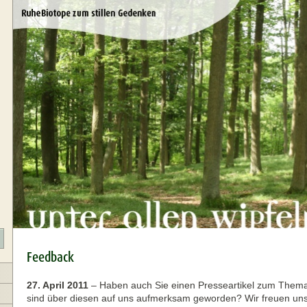
Feedback
27. April 2011
–
Haben auch Sie einen Presseartikel zum Them
sind über diesen auf uns aufmerksam geworden? Wir freuen uns